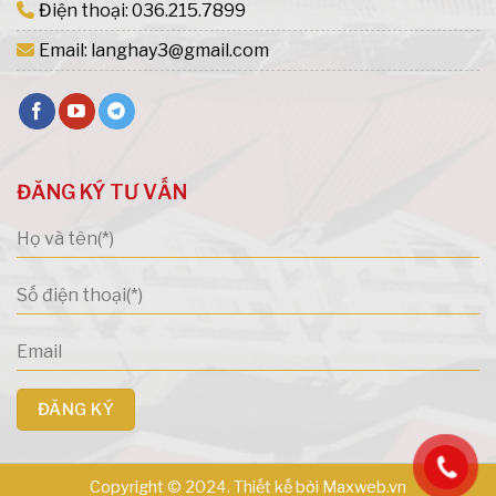
Điện thoại:
036.215.7899
Email:
langhay3@gmail.com
ĐĂNG KÝ TƯ VẤN
Copyright © 2024. Thiết kế bởi
Maxweb.vn