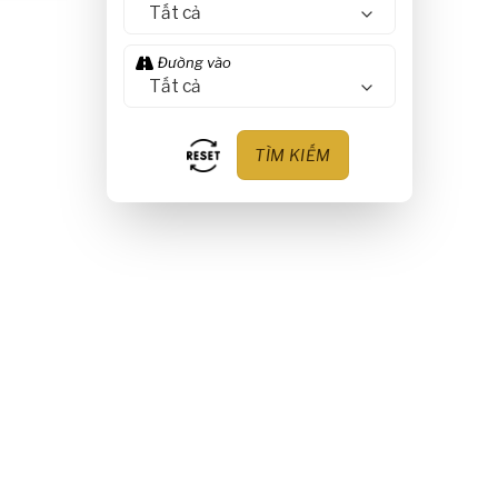
TÌM KIẾM